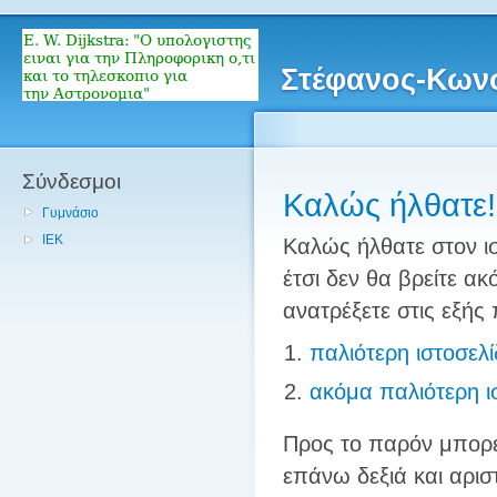
Στέφανος-Κων
Σύνδεσμοι
Καλώς ήλθατε!
Γυμνάσιο
ΙΕΚ
Καλώς ήλθατε στον ισ
έτσι δεν θα βρείτε α
ανατρέξετε στις εξής 
παλιότερη ιστοσελ
ακόμα παλιότερη ι
Προς το παρόν μπορε
επάνω δεξιά και αρι