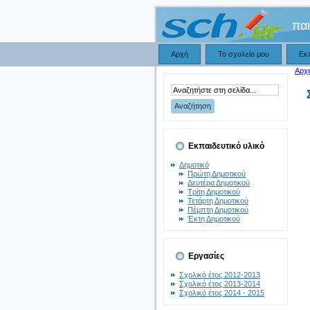
παι
Αρχή
Το σχολείο μου
Εκ
Αρχι
Εκπαιδευτικό υλικό
Δημοτικό
Πρώτη Δημοτικού
Δευτέρα Δημοτικού
Τρίτη Δημοτικού
Τετάρτη Δημοτικού
Πέμπτη Δημοτικού
Έκτη Δημοτικού
Εργασίες
Σχολικό έτος 2012-2013
Σχολικό έτος 2013-2014
Σχολικό έτος 2014 - 2015