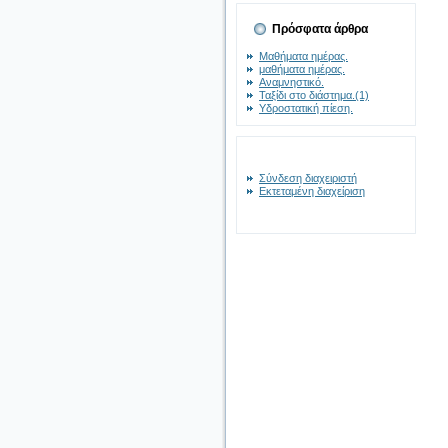
Πρόσφατα άρθρα
Μαθήματα ημέρας.
μαθήματα ημέρας.
Αναμνηστικό.
Ταξίδι στο διάστημα.(1)
Υδροστατική πίεση.
Σύνδεση διαχειριστή
Εκτεταμένη διαχείριση