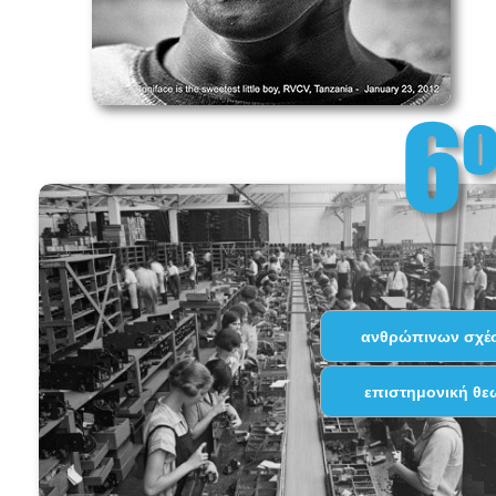
ανθρώπινων σχέ
επιστημονική θε