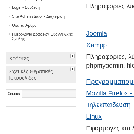
Πληροφορίες λύσε
Login - Σύνδεση
Site Administrator - Διαχείριση
Όλα τα Άρθρα
Joomla
Ημερολόγιο Δράσεων Ευαγγελικής
Σχολής
Xampp
Πληροφορίες, λύ
Χρήστες
phpmyadmin, file
Σχετικές Θεματικές
Ιστοσελίδες
Προγραμματισμό
Mozilla Firefox 
Σχετικά
Τηλεκπαίδευση
Linux
Εφαρμογές και λ