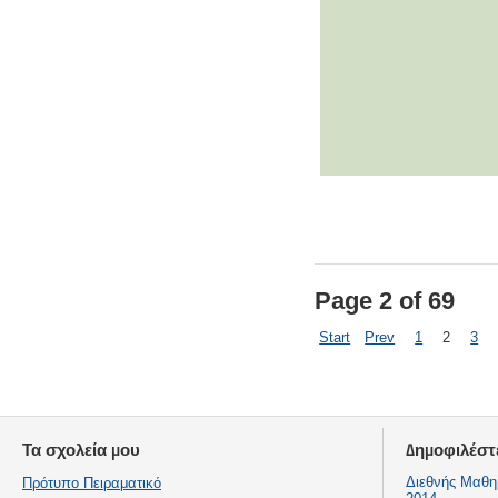
Page 2 of 69
Start
Prev
1
2
3
Τα σχολεία μου
Δημοφιλέστ
Διεθνής Μαθη
Πρότυπο Πειραματικό