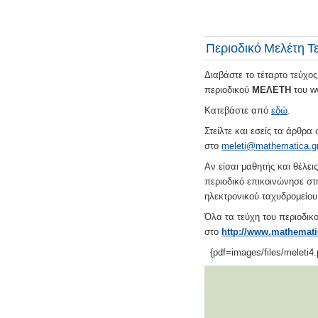
Περιοδικό Μελέτη Τ
Διαβάστε το τέταρτο τεύχο
περιοδικού
ΜΕΛΕΤΗ
του w
Κατεβάστε από
εδώ
.
Στείλτε και εσείς τα άρθρα
στο
meleti@mathematica.g
Αν είσαι μαθητής και θέλει
περιοδικό επικοινώνησε σ
ηλεκτρονικού ταχυδρομείου
Όλα τα τεύχη του περιοδικ
στο
http://www.mathematic
{pdf=images/files/meleti4.