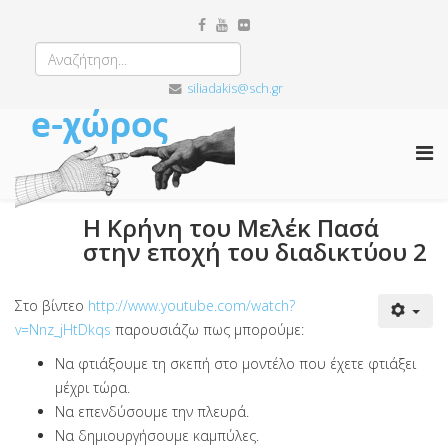
siliadakis@sch.gr
Η Κρήνη του Μελέκ Πασά
στην εποχή του διαδικτύου 2
Στο βίντεο
http://www.youtube.com/watch?
v=Nnz_jHtDkqs
παρουσιάζω πως μπορούμε:
Να φτιάξουμε τη σκεπή στο μοντέλο που έχετε φτιάξει
μέχρι τώρα.
Να επενδύσουμε την πλευρά.
Να δημιουργήσουμε καμπύλες.