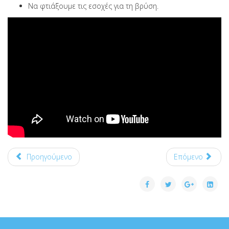
Να φτιάξουμε τις εσοχές για τη βρύση.
Προηγούμενο
Επόμενο