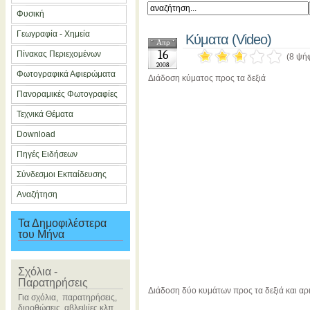
Φυσική
Γεωγραφία - Χημεία
Κύματα (Video)
Απρ
16
Πίνακας Περιεχομένων
(8 ψή
2008
Φωτογραφικά Αφιερώματα
Διάδοση κύματος προς τα δεξιά
Πανοραμικές Φωτογραφίες
Τεχνικά Θέματα
Download
Πηγές Ειδήσεων
Σύνδεσμοι Εκπαίδευσης
Αναζήτηση
Τα Δημοφιλέστερα
του Μήνα
Σχόλια -
Παρατηρήσεις
Διάδοση δύο κυμάτων προς τα δεξιά και αρ
Για σχόλια, παρατηρήσεις,
διορθώσεις, αβλεψίες κλπ