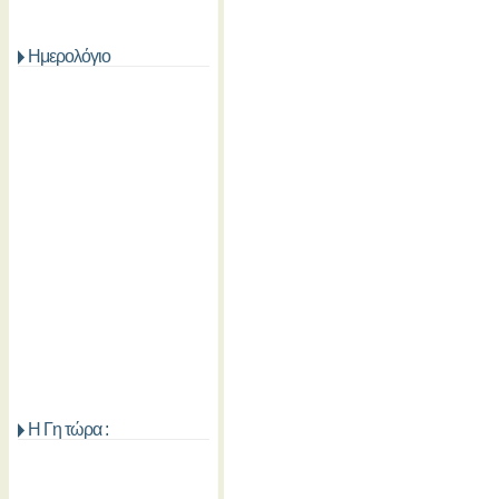
Ημερολόγιο
Η Γη τώρα :