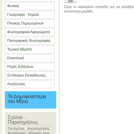
2011
Φυσική
Σύρε το κεκλιμένο επίπεδο για να αλλάξε
αντίστοιχα μεγέθη.
Γεωγραφία - Χημεία
Πίνακας Περιεχομένων
Φωτογραφικά Αφιερώματα
Πανοραμικές Φωτογραφίες
Τεχνικά Θέματα
Download
Πηγές Ειδήσεων
Σύνδεσμοι Εκπαίδευσης
Αναζήτηση
Τα Δημοφιλέστερα
του Μήνα
Σχόλια -
Παρατηρήσεις
Για σχόλια, παρατηρήσεις,
διορθώσεις, αβλεψίες κλπ