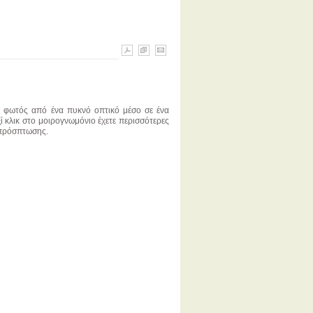
ου φωτός από ένα πυκνό οπτικό μέσο σε ένα
ί κλικ στο μοιρογνωμόνιο έχετε περισσότερες
 πρόσπτωσης.