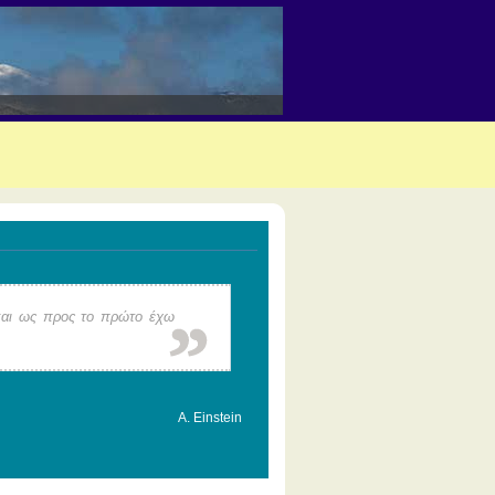
 και ως προς το πρώτο έχω
A. Einstein