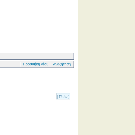
Προσθήκη νέου
Αναζήτηση
[ Πίσω ]