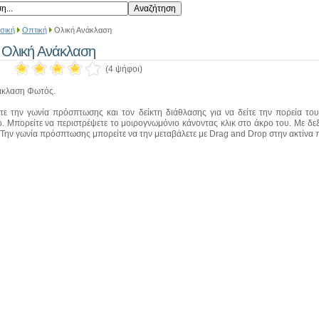
σική
Οπτική
Ολική Ανάκλαση
Ολική Ανάκλαση
(4 ψήφοι)
άκλαση Φωτός.
τε την γωνία πρόσπτωσης και τον δείκτη διάθλασης για να δείτε την πορεία τ
. Μπορείτε να περιστρέψετε το μοιρογνωμόνιο κάνοντας κλικ στο άκρο του. Με δεξ
. Την γωνία πρόσπτωσης μπορείτε να την μεταβάλετε με Drag and Drop στην ακτίνα