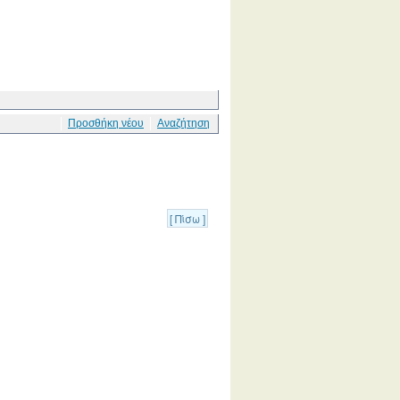
Προσθήκη νέου
Αναζήτηση
[ Πίσω ]