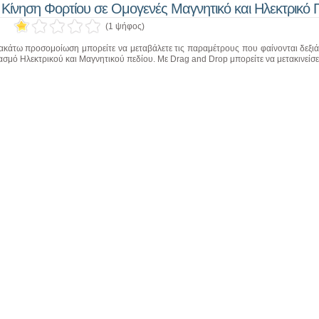
Κίνηση Φορτίου σε Ομογενές Μαγνητικό και Ηλεκτρικό 
(1 ψήφος)
ακάτω προσομοίωση μπορείτε να μεταβάλετε τις παραμέτρους που φαίνονται δεξιά 
σμό Ηλεκτρικού και Μαγνητικού πεδίου. Με Drag and Drop μπορείτε να μετακινείσετ