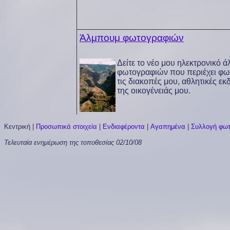
Άλμπουμ φωτογραφιών
Δείτε το νέο μου ηλεκτρονικό 
φωτογραφιών που περιέχει φω
τις διακοπές μου, αθλητικές εκ
της οικογένειάς μου.
Κεντρική
|
Προσωπικά στοιχεία
|
Ενδιαφέροντα
|
Αγαπημένα
|
Συλλογή φω
Τελευταία ενημέρωση της τοποθεσίας
02/10/08