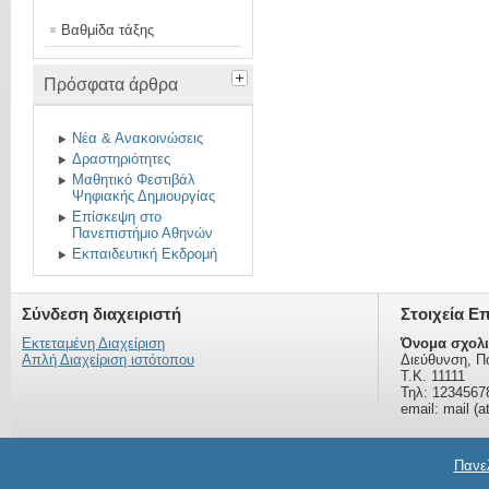
Βαθμίδα τάξης
Πρόσφατα άρθρα
Νέα & Ανακοινώσεις
Δραστηριότητες
Μαθητικό Φεστιβάλ
Ψηφιακής Δημιουργίας
Επίσκεψη στο
Πανεπιστήμιο Αθηνών
Εκπαιδευτική Εκδρομή
Σύνδεση διαχειριστή
Στοιχεία Ε
Εκτεταμένη Διαχείριση
Όνομα σχολι
Απλή Διαχείριση ιστότοπου
Διεύθυνση, Π
Τ.Κ. 11111
Τηλ: 1234567
email: mail (a
Πανελ