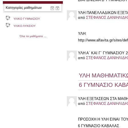
ΔΙΑΓΩΝΙΣΜΑ Β' ΓΥΜΝΑΣΙΟΥ 
Κατηγορίες μαθημάτων
ΥΛΗ ΠΑΝΕΛΛΑΔΙΚΩΝ ΕΞΕΤΑ
από
ΣΤΕΦΑΝΟΣ ΔΑΝΙΗΛΙΔΗ
ΥΛΙΚΟ ΓΥΜΝΑΣΙΟΥ
ΥΛΙΚΟ ΛΥΚΕΙΟΥ
ΥΛΗ:
Όλα τα μαθήματα
...
http://www.alfavita.gr/sites/de
ΥΛΗ Α΄ ΚΑΙ Γ΄ ΓΥΜΝΑΣΙΟΥ 2
από
ΣΤΕΦΑΝΟΣ ΔΑΝΙΗΛΙΔΗ
ΥΛΗ ΜΑΘΗΜΑΤΙΚΩΝ
6 ΓΥΜΝΑΣΙΟ ΚΑΒ
ΥΛΗ ΕΞΕΤΑΣΕΩΝ ΣΤΑ ΜΑΘΗΜΑΤ
από
ΣΤΕΦΑΝΟΣ ΔΑΝΙΗΛΙΔΗ
ΠΡΟΣΟΧΗ Η ΥΛΗ ΕΙΝΑΙ ΤΟΥ
6 ΓΥΜΝΑΣΙΟ ΚΑΒΑΛΑΣ