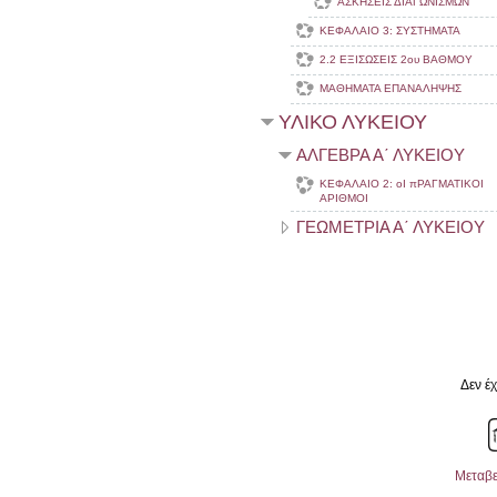
ΑΣΚΗΣΕΙΣ ΔΙΑΓΩΝΙΣΜΩΝ
ΚΕΦΑΛΑΙΟ 3: ΣΥΣΤΗΜΑΤΑ
2.2 ΕΞΙΣΩΣΕΙΣ 2ου ΒΑΘΜΟΥ
ΜΑΘΗΜΑΤΑ ΕΠΑΝΑΛΗΨΗΣ
ΥΛΙΚΟ ΛΥΚΕΙΟΥ
ΑΛΓΕΒΡΑ Α΄ ΛΥΚΕΙΟΥ
ΚΕΦΑΛΑΙΟ 2: οΙ πΡΑΓΜΑΤΙΚΟΙ
ΑΡΙΘΜΟΙ
ΓΕΩΜΕΤΡΙΑ Α΄ ΛΥΚΕΙΟΥ
Δεν έχ
Μεταβε