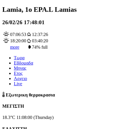
Lamia, 1o EPA.L Lamias
26/02/26 17:48:01
07:06:53
12:37:26
18:20:00
03:40:20
more
74% full
Τωρα
Εβδομαδα
Μηνας
Ετος
Αρχειο
Live
Εξωτερικη θερμοκρασια
ΜΕΓΙΣΤΗ
18.3°C
11:08:00 (Thursday)
ΕΛΑΧΙΣΤΗ