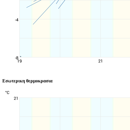
Εσωτερικη θερμοκρασια