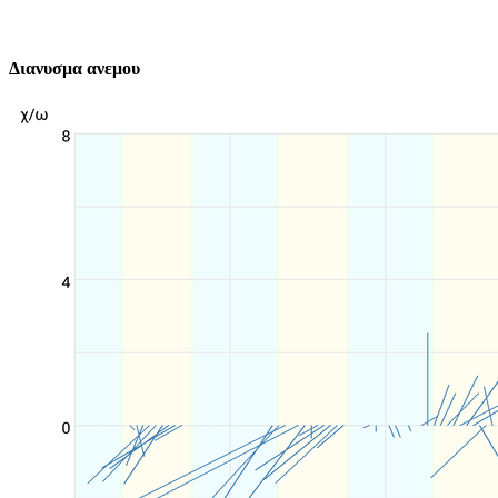
Διανυσμα ανεμου