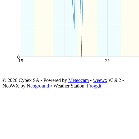
© 2026 Cybex SA • Powered by
Meteocam
•
weewx
v3.9.2 •
NeoWX by
Neoground
• Weather Station:
Froggit