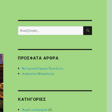
ΑΝΑΖΉΤΗΣ
Αναζήτηση
για:
ΠΡΌΣΦΑΤΑ ΆΡΘΡΑ
Κεντρική Γέφυρα Τρικάλων
Ανδριάνα Μπάμπαλη
KΑΤΗΓΟΡΊΕΣ
Χωρίς κατηγορία
(2)