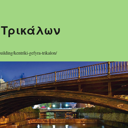
 Τρικάλων
/building/kentriki-gefyra-trikalon/