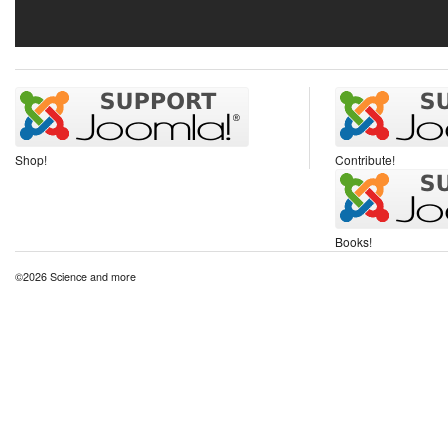
Shop!
Contribute!
Books!
©2026 Science and more