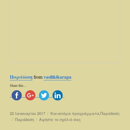
Παράδοση
vasilikikarapa
from
Share this...
Δημοσιεύτηκε
22 Ιανουαρίου 2017
Κατηγορίες
Καινοτόμα προγράμματα
,
Παράδοση
την
Ετικέτες
Παράδοση
Αφήστε το σχόλιό σας
στο
Παράδοση