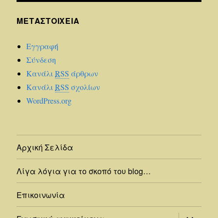
ΜΕΤΑΣΤΟΙΧΕΊΑ
Εγγραφή
Σύνδεση
Κανάλι
RSS
άρθρων
Κανάλι
RSS
σχολίων
WordPress.org
Αρχική Σελίδα
Λίγα λόγια για το σκοπό του blog…
Επικοινωνία
επέκτασ