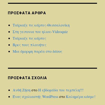
ΠΡΌΣΦΑΤΑ ΆΡΘΡΑ
Ταίριαξε τις κάρτες-Θεσσαλονίκη
Στη γειτονια του ηλιου-Videoquiz
Ταίριαξε τις κάρτες
Βρες τους πλανήτες
Μια όμορφη παρέα στο δάσος
ΠΡΌΣΦΑΤΑ ΣΧΌΛΙΑ
Ανθή Ζήση
στο
Η εβδομάδα του τεμπέλη!!!
Ένας σχολιαστής WordPress
στο
Καλημέρα κόσμε!