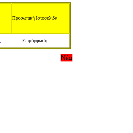
Προσωπική Ιστοσελίδα
a
Επιμόρφωση
Νέα