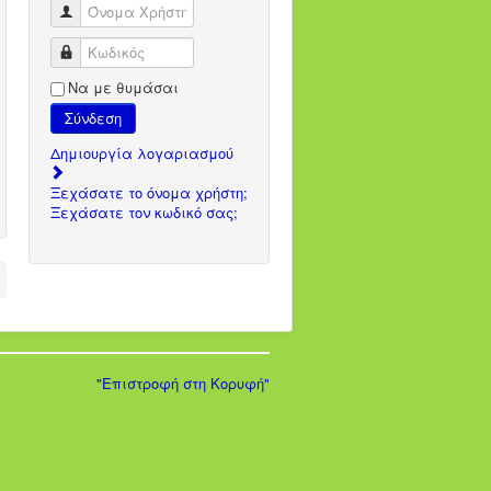
Όνομα Χρήστη
Κωδικός
Να με θυμάσαι
Σύνδεση
Δημιουργία λογαριασμού
Ξεχάσατε το όνομα χρήστη;
Ξεχάσατε τον κωδικό σας;
"Επιστροφή στη Κορυφή"