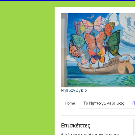
Νηπιαγωγείο
Home
Το Νηπιαγωγείο μας
Π
Επισκέπτες
Αυτήν τη στιγμή επισκέπτονται