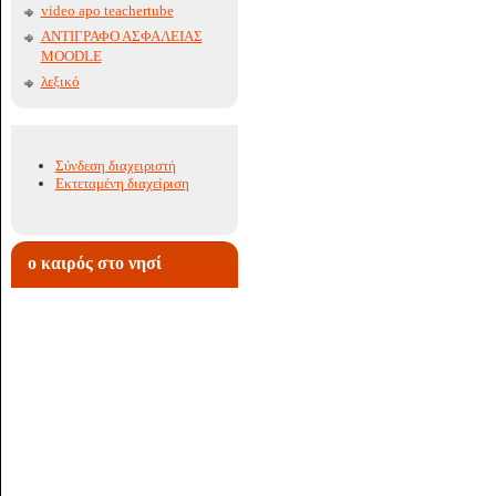
video apo teachertube
ΑΝΤΙΓΡΑΦΟ ΑΣΦΑΛΕΙΑΣ
MOODLE
λεξικό
Σύνδεση διαχειριστή
Εκτεταμένη διαχείριση
ο καιρός στο νησί