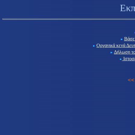
Εκπ
Βάσε
Οργανικά κενά Δευ
Δήλωση το
Ιστοσε
<