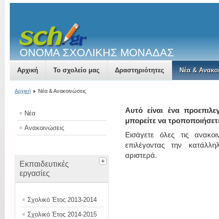
ΟΝΟΜΑ ΣΧΟΛΙΚΗΣ ΜΟΝΑΔΑΣ
Αρχική
Το σχολείο μας
Δραστηριότητες
Νέα & Ανακο
Αρχική
Νέα & Ανακοινώσεις
Αυτό είναι ένα προεπιλε
Νέα
μπορείτε να τροποποιήσετ
Ανακοινώσεις
Εισάγετε όλες τις ανακο
επιλέγοντας την κατάλλ
αριστερά.
Εκπαιδευτικές
εργασίες
Σχολικό Έτος 2013-2014
Σχολικό Έτος 2014-2015