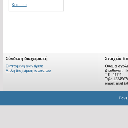
Kos time
Σύνδεση διαχειριστή
Στοιχεία Ε
Εκτεταμένη Διαχείριση
Όνομα σχολι
Απλή Διαχείριση ιστότοπου
Διεύθυνση, Π
Τ.Κ. 11111
Τηλ: 1234567
email: mail (a
Πανελ