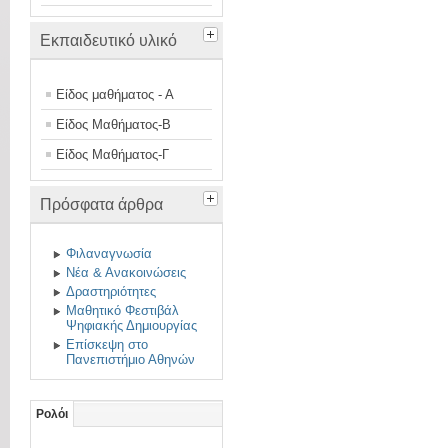
Εκπαιδευτικό υλικό
Είδος μαθήματος - Α
Είδος Μαθήματος-Β
Είδος Μαθήματος-Γ
Πρόσφατα άρθρα
Φιλαναγνωσία
Νέα & Ανακοινώσεις
Δραστηριότητες
Μαθητικό Φεστιβάλ
Ψηφιακής Δημιουργίας
Επίσκεψη στο
Πανεπιστήμιο Αθηνών
Ρολόι