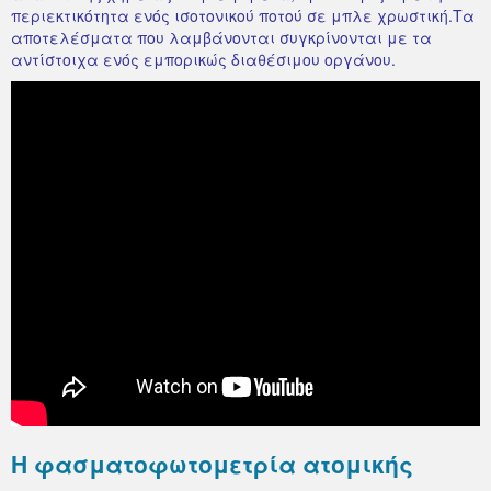
περιεκτικότητα ενός ισοτονικού ποτού σε μπλε χρωστική.Τα
αποτελέσματα που λαμβάνονται συγκρίνονται με τα
αντίστοιχα ενός εμπορικώς διαθέσιμου οργάνου.
Η φασματοφωτομετρία ατομικής