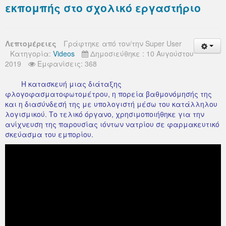
εκπομπής στο σχολικό εργαστήριο
Λεπτομέρειες
Γράφτηκε από τον/την
Super User
Κατηγορία:
Videos
Δημοσιεύθηκε : 10 Αυγούστου
2019
Εμφανίσεις: 368
Η κατασκευή μιας διάταξης
φλογοφασματοφωτομέτρου, η πορεία βαθμονόμησής της
και η διασύνδεσή της με υπολογιστή μέσω του κατάλληλου
λογισμικού. Το τελικό όργανο, χρησιμοποιήθηκε για την
ανίχνευση της παρουσίας ιόντων νατρίου σε φαρμακευτικό
σκεύασμα του εμπορίου.