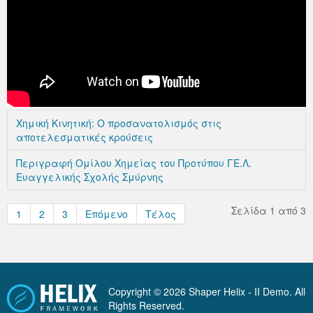
Χημική Κινητική: Ο προσανατολισμός στις
αποτελεσματικές κρούσεις
Περιγραφή Ομίλου Χημείας του Προτύπου ΓΕ.Λ.
Ευαγγελικής Σχολής Σμύρνης
Σελίδα 1 από 3
1
2
3
Επόμενο
Τέλος
Copyright © 2026 Shaper Helix - II Demo. All
Rights Reserved.