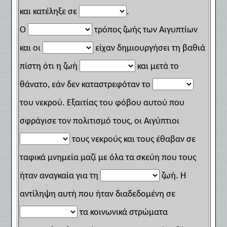
και κατέληξε σε
.
Ο
τρόπος ζωής των Αιγυπτίων
και οι
είχαν δημιουργήσει τη βαθιά
πίστη ότι η ζωή
και μετά το
θάνατο, εάν δεν καταστρεφόταν το
του νεκρού. Εξαιτίας του φόβου αυτού που
σφράγισε τον πολιτισμό τους, οι Αιγύπτιοι
τους νεκρούς και τους έθαβαν σε
ταφικά μνημεία μαζί με όλα τα σκεύη που τους
ήταν αναγκαία για τη
ζωή. Η
αντίληψη αυτή που ήταν διαδεδομένη σε
τα κοινωνικά στρώματα