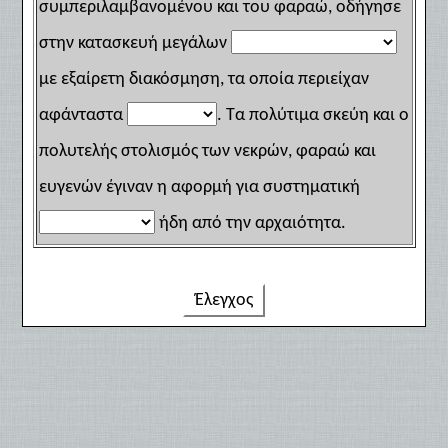
συμπεριλαμβανομένου και του φαραώ, οδήγησε
στην κατασκευή μεγάλων
με εξαίρετη διακόσμηση, τα οποία περιείχαν
αφάνταστα
. Τα πολύτιμα σκεύη και ο
πολυτελής στολισμός των νεκρών, φαραώ και
ευγενών έγιναν η αφορμή για συστηματική
ήδη από την αρχαιότητα.
Έλεγχος