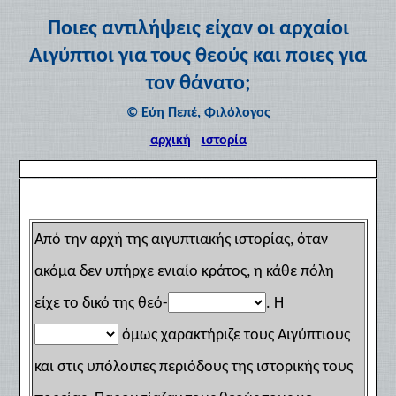
Ποιες αντιλήψεις είχαν οι αρχαίοι
Αιγύπτιοι για τους θεούς και ποιες για
τον θάνατο;
© Εύη Πεπέ, Φιλόλογος
αρχική
ιστορία
Από την αρχή της αιγυπτιακής ιστορίας, όταν
ακόμα δεν υπήρχε ενιαίο κράτος, η κάθε πόλη
είχε το δικό της θεό-
. Η
όμως χαρακτήριζε τους Αιγύπτιους
και στις υπόλοιπες περιόδους της ιστορικής τους