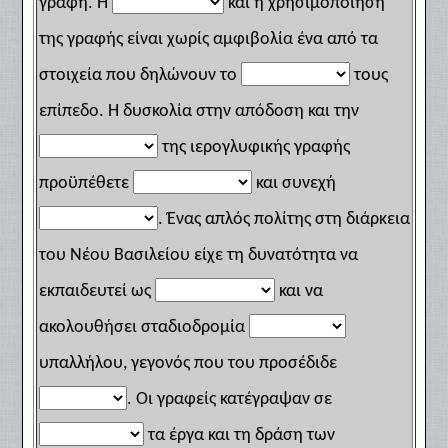
γραφή. Η
και η χρησιμοποίηση
της γραφής είναι χωρίς αμφιβολία ένα από τα
στοιχεία που δηλώνουν το
τους
επίπεδο. Η δυσκολία στην απόδοση και την
της ιερογλυφικής γραφής
προϋπέθετε
και συνεχή
. Ένας απλός πολίτης στη διάρκεια
του Νέου Βασιλείου είχε τη δυνατότητα να
εκπαιδευτεί ως
και να
ακολουθήσει σταδιοδρομία
υπαλλήλου, γεγονός που του προσέδιδε
. Οι γραφείς κατέγραψαν σε
τα έργα και τη δράση των