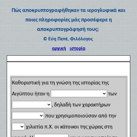
Πώς αποκρυπτογραφήθηκαν τα ιερογλυφικά και
ποιες πληροφορίες μάς προσέφερε η
αποκρυπτογράφησή τους;
© Εύη Πεπέ, Φιλόλογος
αρχική
ιστορία
Καθοριστική για τη γνώση της ιστορίας της
Αιγύπτου ήταν η
των
, δηλαδή των χαρακτήρων
που χρησιμοποιούσαν από την
χιλιετία π.Χ. οι κάτοικοι της χώρας στη