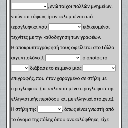
, ενώ τοίχοι πολλών μνημείων,
ναών και τάφων, ήταν καλυμμένοι από
ιερογλυφικά που
ειδικευμένοι
τεχνίτες με την καθοδήγηση των γραφέων.
Η αποκρυπτογράφησή τους οφείλεται στο Γάλλο
αιγυπτιολόγο J.
, ο οποίος το
διάβασε το κείμενο μιας
επιγραφής, που ήταν χαραγμένο σε στήλη με
ιερογλυφικά. (με απλοποιημένα ιερογλυφικά της
ελληνιστικής περιόδου και με ελληνικά στοιχεία).
Η στήλη της
, όπως είναι γνωστή από
το όνομα της πόλης όπου ανακαλύφθηκε, είχε