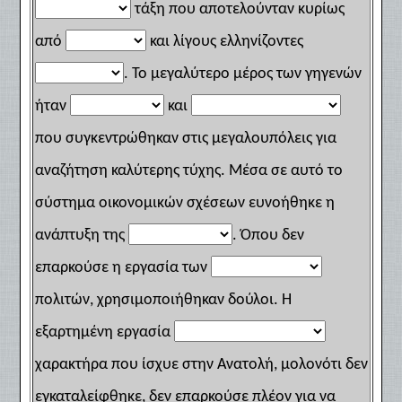
τάξη που αποτελούνταν κυρίως
από
και λίγους ελληνίζοντες
. Το μεγαλύτερο μέρος των γηγενών
ήταν
και
που συγκεντρώθηκαν στις μεγαλουπόλεις για
αναζήτηση καλύτερης τύχης. Μέσα σε αυτό το
σύστημα οικονομικών σχέσεων ευνοήθηκε η
ανάπτυξη της
. Όπου δεν
επαρκούσε η εργασία των
πολιτών, χρησιμοποιήθηκαν δούλοι. Η
εξαρτημένη εργασία
χαρακτήρα που ίσχυε στην Ανατολή, μολονότι δεν
εγκαταλείφθηκε, δεν επαρκούσε πλέον για να