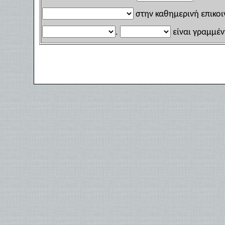
στην καθημερινή επικοι
.
είναι γραμμέν