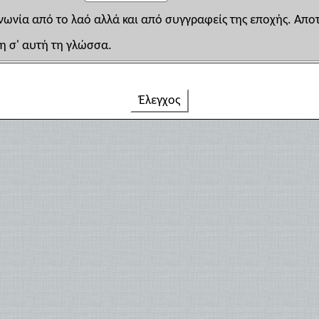
νωνία από το λαό αλλά και από συγγραφείς της εποχής. Απ
η σ' αυτή τη γλώσσα.
Έλεγχος