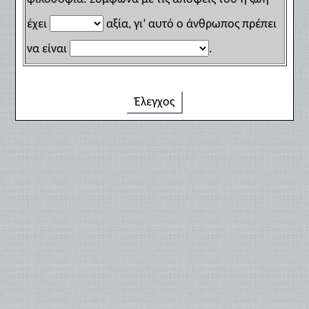
έχει
αξία, γι’ αυτό ο άνθρωπος πρέπει
να είναι
.
Έλεγχος