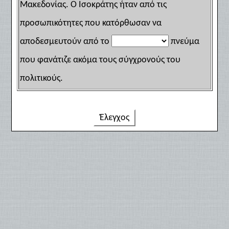
Μακεδονίας. Ο Ισοκράτης ήταν από τις
προσωπικότητες που κατόρθωσαν να
αποδεσμευτούν από το
πνεύμα
που φανάτιζε ακόμα τους σύγχρονούς του
πολιτικούς.
Έλεγχος