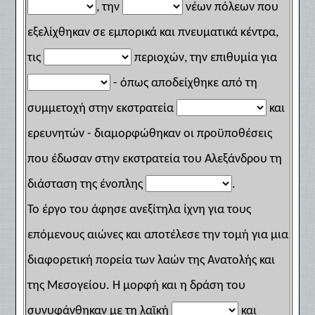
, την
νέων πόλεων που
εξελίχθηκαν σε εμπορικά και πνευματικά κέντρα,
τις
περιοχών, την επιθυμία για
- όπως αποδείχθηκε από τη
συμμετοχή στην εκστρατεία
και
ερευνητών - διαμορφώθηκαν οι προϋποθέσεις
που έδωσαν στην εκστρατεία του Αλεξάνδρου τη
διάσταση της ένοπλης
.
Το έργο του άφησε ανεξίτηλα ίχνη για τους
επόμενους αιώνες και αποτέλεσε την τομή για μια
διαφορετική πορεία των λαών της Ανατολής και
της Μεσογείου. Η μορφή και η δράση του
συνυφάνθηκαν με τη λαϊκή
και