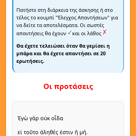
Πατήστε στη διάρκεια της άσκησης ή στο
τέλος το κουμπί "Έλεγχος Απαντήσεων" για
να δείτε τα αποτελέσματα. Οι σωστές
απαντήσεις θα έχουν
και οι λάθος
Θα έχετε τελειώσει όταν θα γεμίσει η
μπάρα και θα έχετε απαντήσει σε 20
ερωτήσεις.
Οι προτάσεις
Ἐγὼ γὰρ οὐκ οἶδα
εἰ τοῦτο ἀληθές ἐστιν ἢ μή.