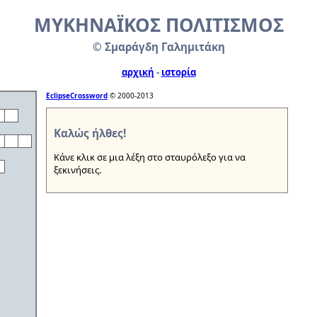
ΜΥΚΗΝΑΪΚΟΣ ΠΟΛΙΤΙΣΜΟΣ
© Σμαράγδη Γαλημιτάκη
αρχική
-
ιστορία
EclipseCrossword
© 2000-2013
Καλώς ήλθες!
Κάνε κλικ σε μια λέξη στο σταυρόλεξο για να
ξεκινήσεις.