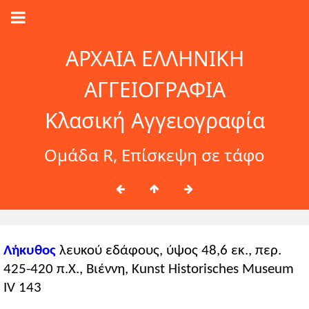
ΑΡΧΑΙΑ ΕΛΛΗΝΙΚΗ
ΑΓΓΕΙΟΓΡΑΦΙΑ
Κλασική Αγγειογραφία
Ομάδα R, Επίσκεψη σε τάφο
Λήκυθος
λευκού εδάφους, ύψος 48,6 εκ., περ.
425-420 π.Χ., Βιέννη, Kunst Historisches Museum
IV 143