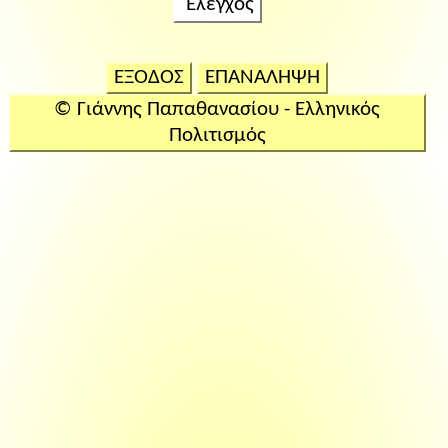
Έλεγχος
ΕΞΟΔΟΣ
ΕΠΑΝΑΛΗΨΗ
© Γιάννης Παπαθανασίου - Ελληνικός
Πολιτισμός