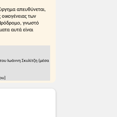
ύργημα απευθύνεται,
 οικογένειας των
 Πρόδρομο, γνωστό
ματα αυτά είναι
ου Ιωάννη Σκυλίτζη (μέσα
ου]