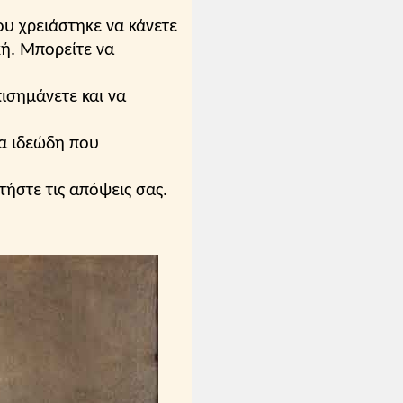
υ χρειάστηκε να κάνετε
κή. Μπορείτε να
ισημάνετε και να
τα ιδεώδη που
τήστε τις απόψεις σας.