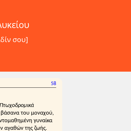
Λυκείου
δίν σου]
58
Πτωχοδρομικά
α βάσανα του μοναχού,
οντομαθημένη γυναίκα
ων αγαθών της ζωής.