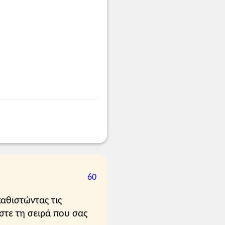
60
αθιστώντας τις
στε τη σειρά που σας