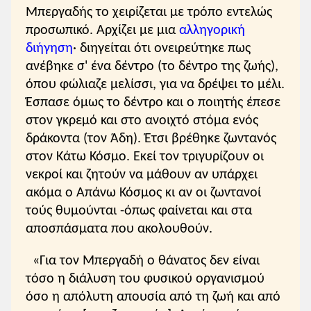
Μπεργαδής το χειρίζεται με τρόπο εντελώς
προσωπικό. Αρχίζει με μια
αλληγορική
διήγηση
· διηγείται ότι ονειρεύτηκε πως
ανέβηκε σ' ένα δέντρο (το δέντρο της ζωής),
όπου φώλιαζε μελίσσι, για να δρέψει το μέλι.
Έσπασε όμως το δέντρο και ο ποιητής έπεσε
στον γκρεμό και στο ανοιχτό στόμα ενός
δράκοντα (τον Άδη). Έτσι βρέθηκε ζωντανός
στον Κάτω Κόσμο. Εκεί τον τριγυρίζουν οι
νεκροί και ζητούν να μάθουν αν υπάρχει
ακόμα ο Απάνω Κόσμος κι αν οι ζωντανοί
τούς θυμούνται -όπως φαίνεται και στα
αποσπάσματα που ακολουθούν.
«Για τον Μπεργαδή ο θάνατος δεν είναι
τόσο η διάλυση του φυσικού οργανισμού
όσο η απόλυτη απουσία από τη ζωή και από