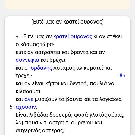
[Ειπέ μας αν κρατεί ουρανός]
«...Ειπέ μας αν
κρατεί ουρανός
κι αν στέκει
ο κόσμος τώρα·
ειπέ αν αστράπτει και βροντά και αν
συννεφιά
και βρέχει
και ο
Ιορδάνης
ποταμός αν κυματεί και
τρέχει·
85
και αν είναι κήποι και δεντρά, πουλιά να
κιλαδούσι
και
ανέ
μυρίζουν τα βουνά και τα λαγκάδια
5
αχούσιν
.
Είναι λιβάδια δροσερά, φυσά γλυκύς αέρας,
λάμπουσιν τ' άστρη τ' ουρανού και
αυγερινός αστέρας;