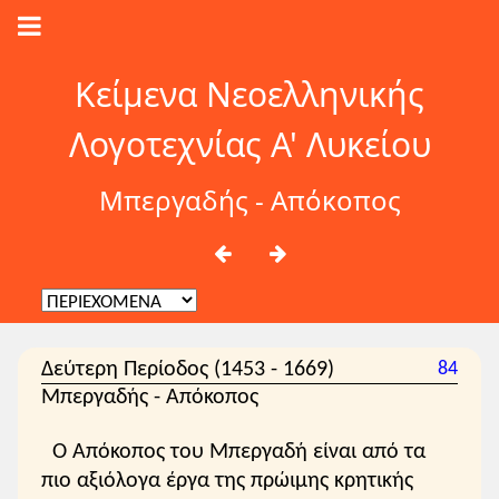
Κείμενα Νεοελληνικής
Λογοτεχνίας Α' Λυκείου
Μπεργαδής - Απόκοπος
Δεύτερη Περίοδος (1453 - 1669)
84
Μπεργαδής - Απόκοπος
Ο Απόκοπος του Μπεργαδή είναι από τα
πιο αξιόλογα έργα της πρώιμης κρητικής