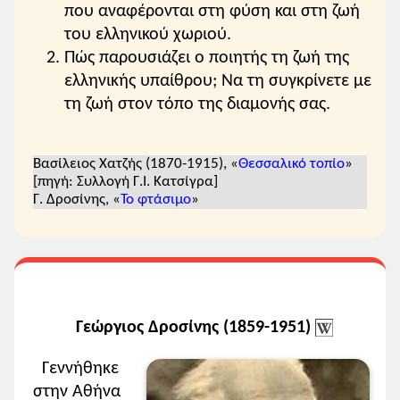
που αναφέρονται στη φύση και στη ζωή
του ελληνικού χωριού.
Πώς παρουσιάζει ο ποιητής τη ζωή της
ελληνικής υπαίθρου; Να τη συγκρίνετε με
τη ζωή στον τόπο της διαμονής σας.
Βασίλειος Χατζής (1870-1915), «
Θεσσαλικό τοπίο
»
[πηγή: Συλλογή Γ.Ι. Κατσίγρα]
Γ. Δροσίνης, «
Το φτάσιμο
»
Γεώργιος Δροσίνης (1859-1951)
Γεννήθηκε
στην Αθήνα