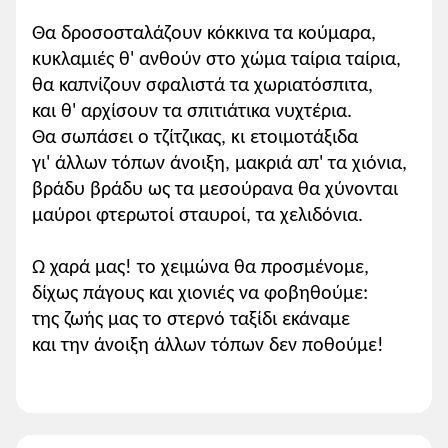
Θα δροσοσταλάζουν κόκκινα τα κούμαρα,
κυκλαμιές θ' ανθούν στο χώμα ταίρια ταίρια,
θα καπνίζουν σφαλιστά τα χωριατόσπιτα,
και θ' αρχίσουν τα σπιτιάτικα νυχτέρια.
Θα σωπάσει ο τζίτζικας, κι ετοιμοτάξιδα
γι' άλλων τόπων άνοιξη, μακριά απ' τα χιόνια,
βράδυ βράδυ ως τα μεσούρανα θα χύνονται
μαύροι φτερωτοί σταυροί, τα χελιδόνια.
Ω χαρά μας! το χειμώνα θα προσμένομε,
δίχως πάγους και χιονιές να φοβηθούμε:
της ζωής μας το στερνό ταξίδι εκάναμε
και την άνοιξη άλλων τόπων δεν ποθούμε!