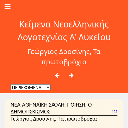
Κείμενα Νεοελληνικής
Λογοτεχνίας Α' Λυκείου
Γεώργιος Δροσίνης, Τα
πρωτοβρόχια
ΝΕΑ ΑΘΗΝΑΪΚΗ ΣΧΟΛΗ: ΠΟΙΗΣΗ. Ο
ΔΗΜΟΤΙΣΚΙΣΜΟΣ.
425
Γεώργιος Δροσίνης, Τα πρωτοβρόχια