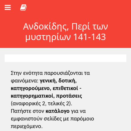
Ανδοκίδης, Περί των
μυστηρίων 141-143
Στην ενότητα παρουσιάζονται τα
φαινόμενα:
γενική, δοτική,
κατηγορούμενο, επιθετικοί -
κατηγορηματικοί, προτάσεις
(αναφορικές 2, τελικές 2).
Πατήστε στον
κατάλογο
για να
εμφανιστούν σελίδες με παρόμοιο
περιεχόμενο.