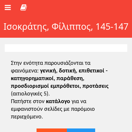
Ισοκράτης, Φίλιππος, 145-147
Στην ενότητα παρουσιάζονται τα
φαινόμενα:
γενική, δοτική, επιθετικοί -
κατηγορηματικοί, παράθεση,
προσδιορισμοί εμπρόθετοι, προτάσεις
(αιτιολογικές 5).
Πατήστε στον
κατάλογο
για να
εμφανιστούν σελίδες με παρόμοιο
περιεχόμενο.