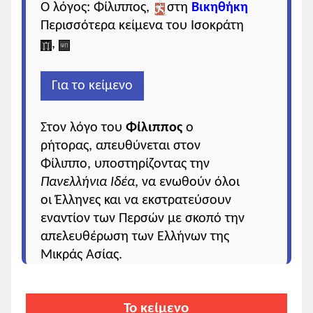
Ο λόγος: Φίλιππος,
στη
Βικηθήκη
Περισσότερα κείμενα του Ισοκράτη
,
Για το κείμενο
Στον λόγο του
Φίλιππος
ο
ρήτορας, απευθύνεται στον
Φίλιππο, υποστηρίζοντας την
Πανελλήνια Ιδέα
, να ενωθούν όλοι
οι Έλληνες και να εκστρατεύσουν
εναντίον των Περσών με σκοπό την
απελευθέρωση των Ελλήνων της
Μικράς Ασίας.
Το κείμενο