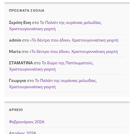
ΠΡΌΣΦΑΤΑ ΣΧΌΛΙΑ
Σερέτη Ευη
στο
Το Παλάτι της ουράνιας μελωδίας,
Χριστουγεννιάτικη γιορτή
admin
στο
«Το δέντρο που έδινε», Χριστουγεννιάτικη γιορτή
Maria
στο
«Το δέντρο που έδινε», Χριστουγεννιάτικη γιορτή
ΣΤΑΜΑΤΙΝΑ
στο
Το δώρο της Παπλωματούς,
Χριστουγεννιάτικη γιορτή
Γεωργια
στο
Το Παλάτι της ουράνιας μελωδίας,
Χριστουγεννιάτικη γιορτή
ΑΡΧΕΊΟ
Φεβρουάριος 2026
Απρίλιος 2024