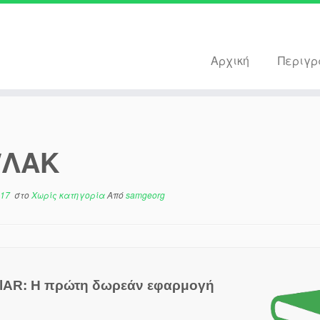
Αρχική
Περιγ
/ΛΑΚ
017
στο
Χωρίς κατηγορία
Από
samgeorg
lAR: Η πρώτη δωρεάν εφαρμογή