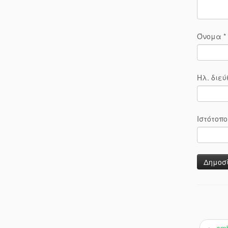
Όνομα
*
Ηλ. διε
Ιστότοπο