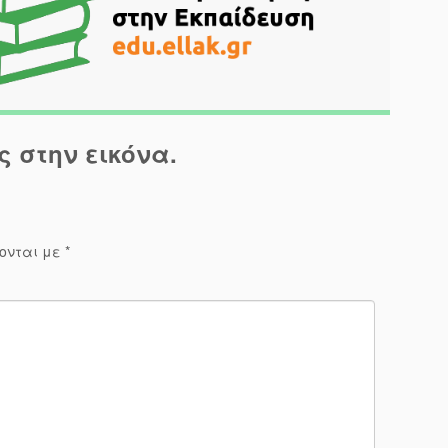
ς στην εικόνα.
ονται με
*