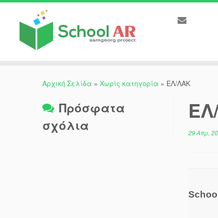
Αρχική Σελίδα
»
Χωρίς κατηγορία
»
ΕΛ/ΛΑΚ
ΕΛ
Πρόσφατα
σχόλια
29 Απρ, 2
Schoo