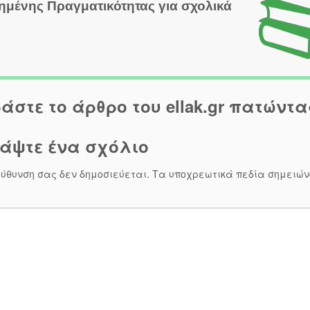
μένης Πραγματικότητας για σχολικά
άστε το άρθρο του ellak.gr πατώντα
άψτε ένα σχόλιο
εύθυνση σας δεν δημοσιεύεται.
Τα υποχρεωτικά πεδία σημειών