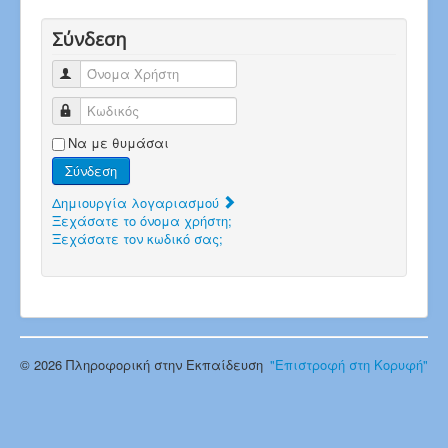
Σύνδεση
Όνομα Χρήστη
Κωδικός
Να με θυμάσαι
Σύνδεση
Δημιουργία λογαριασμού
Ξεχάσατε το όνομα χρήστη;
Ξεχάσατε τον κωδικό σας;
© 2026 Πληροφορική στην Εκπαίδευση
"Επιστροφή στη Κορυφή"