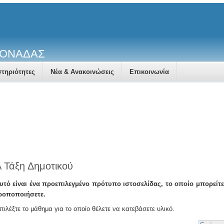
ΜΟΝΑΔΑΣ
τηριότητες
Νέα & Ανακοινώσεις
Επικοινωνία
Rhodes (Rhodes) time
 Τάξη Δημοτικού
υτό είναι ένα προεπιλεγμένο πρότυπο ιστοσελίδας, το οποίο μπορείτε
ροποποιήσετε.
πιλέξτε το μάθημα για το οποίο θέλετε να κατεβάσετε υλικό.