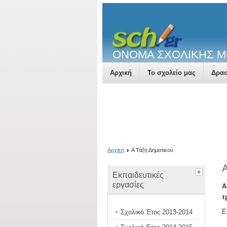
ΟΝΟΜΑ ΣΧΟΛΙΚΗΣ 
Αρχική
Το σχολείο μας
Δρασ
Αρχική
Α Τάξη Δημοτικού
Α
Εκπαιδευτικές
εργασίες
Α
τ
Ε
Σχολικό Έτος 2013-2014