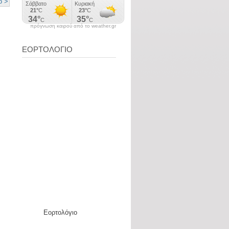
ο >
πρόγνωση καιρού από το weather.gr
ΕΟΡΤΟΛΟΓΙΟ
Εορτολόγιο