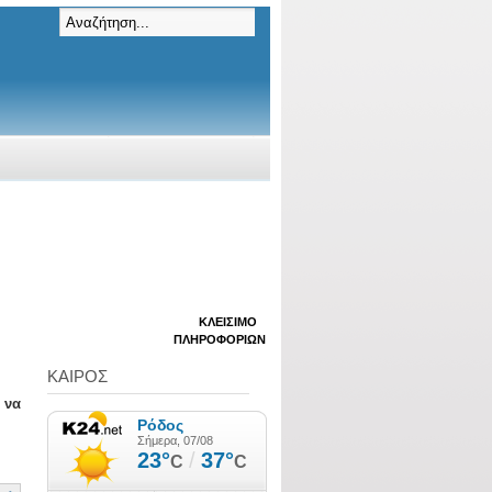
ΚΛΕΊΣΙΜΟ
ΠΛΗΡΟΦΟΡΙΏΝ
ΚΑΙΡΟΣ
 να