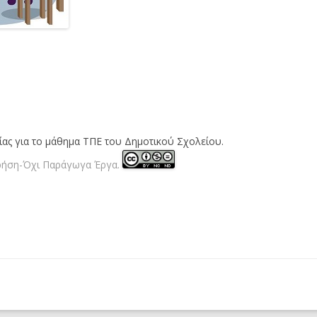
Α’ ΔΗΜΟΤΙΚΟΎ
ΔΕΊΓΜΑΤΑ ΤΩΝ ΦΎΛΛΩΝ
ΕΡΓΑΣΊΑΣ
ς για το μάθημα ΤΠΕ του Δημοτικού Σχολείου.
ήση-Όχι Παράγωγα Έργα.