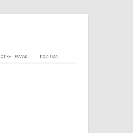
ΟΤΙΚΉ – ΕΕΛΛΑΚ
ΠΟΊΑ ΕΊΜΑΙ;