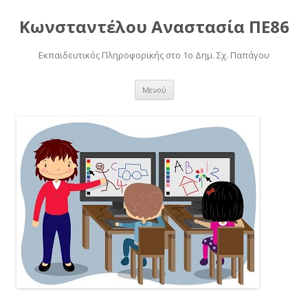
Κωνσταντέλου Αναστασία ΠΕ86
Εκπαιδευτικός Πληροφορικής στο 1o Δημ. Σχ. Παπάγου
Μετάβαση
Μενού
σε
περιεχόμενο