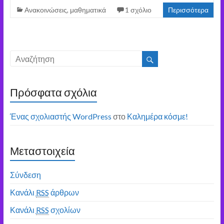
Ανακοινώσεις
,
μαθηματικά
1 σχόλιο
Περισσότερα
Πρόσφατα σχόλια
Ένας σχολιαστής WordPress
στο
Καλημέρα κόσμε!
Μεταστοιχεία
Σύνδεση
Κανάλι
RSS
άρθρων
Κανάλι
RSS
σχολίων