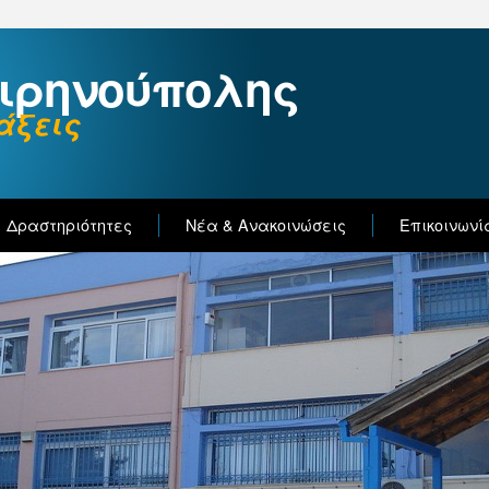
Ειρηνούπολης
άξεις
Δραστηριότητες
Νέα & Ανακοινώσεις
Επικοινωνί