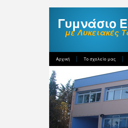
Γυμνάσιο 
με Λυκειακές Τ
Αρχική
Το σχολείο μας