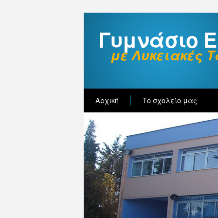
Γυμνάσιο 
με Λυκειακές Τ
Αρχική
Το σχολείο μας