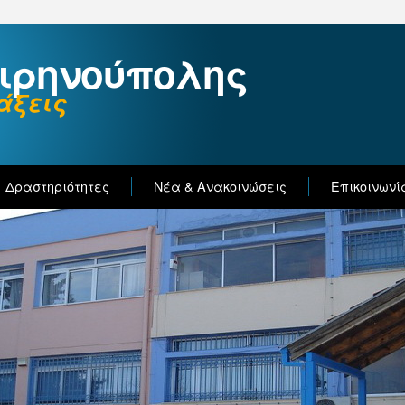
Ειρηνούπολης
άξεις
Δραστηριότητες
Νέα & Ανακοινώσεις
Επικοινωνί