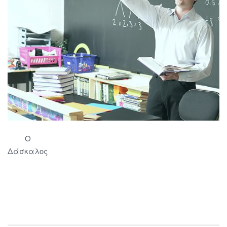
Ο
Δάσκαλος