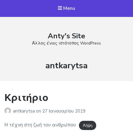
Menu
Anty's Site
Άλλος ένας ιστότοπος WordPress
Συντάκτης:
antkarytsa
Κριτήριο
antkarytsa
on
27 Ιανουαρίου 2019
Η τέχνη στη ζωή του ανθρώπου
Λήψη